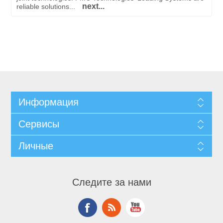
next...
reliable solutions...
Информация
Сервисы
Личные
Следите за нами