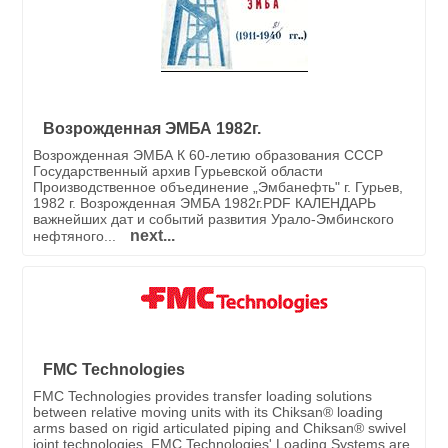
Возрожденная ЭМБА 1982г.
Возрожденная ЭМБА К 60-летию образования СССР
Государственный архив Гурьевской области
Производственное объединение „Эмбанефть" г. Гурьев,
1982 г. Возрожденная ЭМБА 1982г.PDF КАЛЕНДАРЬ
важнейших дат и событий развития Урало-Эмбинского
next...
нефтяного...
FMC Technologies
FMC Technologies provides transfer loading solutions
between relative moving units with its Chiksan® loading
arms based on rigid articulated piping and Chiksan® swivel
joint technologies. FMC Technologies' Loading Systems are