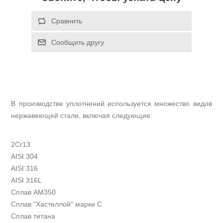
В производстве уплотнений используется множество видов
нержавеющей стали, включая следующие:
2
Cr
13
AISI
304
AISI
316
AISI
316
L
Сплав
AM
350
Сплав "Хастеллой" марки
C
Сплав титана