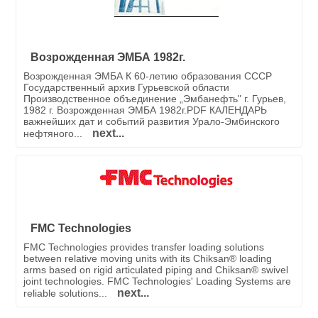
Возрожденная ЭМБА 1982г.
Возрожденная ЭМБА К 60-летию образования СССР
Государственный архив Гурьевской области
Производственное объединение „Эмбанефть" г. Гурьев,
1982 г. Возрожденная ЭМБА 1982г.PDF КАЛЕНДАРЬ
важнейших дат и событий развития Урало-Эмбинского
next...
нефтяного...
FMC Technologies
FMC Technologies provides transfer loading solutions
between relative moving units with its Chiksan® loading
arms based on rigid articulated piping and Chiksan® swivel
joint technologies. FMC Technologies' Loading Systems are
next...
reliable solutions...