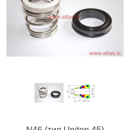
N46 (тип Uniten 45)