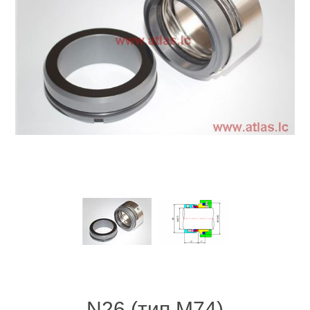
N26 (тип M74)