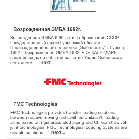
Возрожденная ЭМБА 1982г.
Возрожденная ЭМБА К 60-летию образования СССР
Государственный архив Гурьевской области
Производственное объединение „Эмбанефть" г. Гурьев,
1982 г. Возрожденная ЭМБА 1982г.PDF КАЛЕНДАРЬ
важнейших дат и событий развития Урало-Эмбинского
next...
нефтяного...
FMC Technologies
FMC Technologies provides transfer loading solutions
between relative moving units with its Chiksan® loading
arms based on rigid articulated piping and Chiksan® swivel
joint technologies. FMC Technologies' Loading Systems are
next...
reliable solutions...