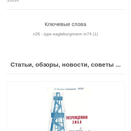
SS
316
Ключевые слова
n26 - type eagleburgmann m74
(1)
Статьи, обзоры, новости, советы ...