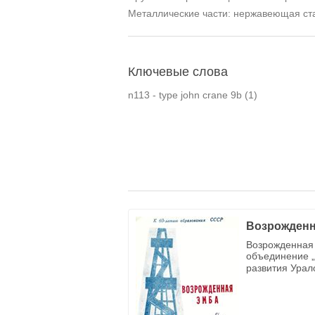
Металлические части: нержавеющая ст
Ключевые слова
n113 - type john crane 9b
(1)
Возрожденн
Возрожденная 
объединение „
развития Урал