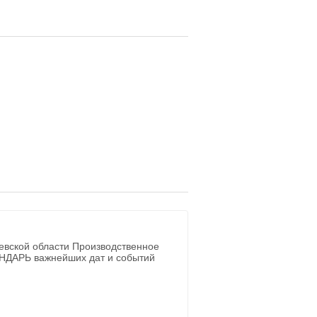
евской области Производственное
ЕНДАРЬ важнейших дат и событий