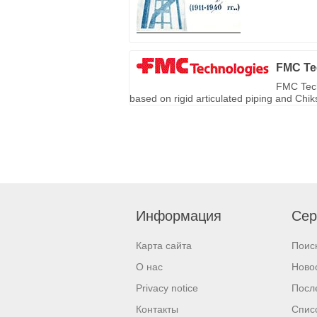
FMC Te
FMC Tech
based on rigid articulated piping and Chi
Информация
Сер
Карта сайта
Поис
О нас
Ново
Privacy notice
Посл
Контакты
Спис