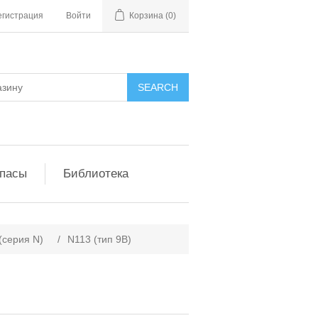
егистрация
Войти
Корзина
(0)
апасы
Библиотека
(серия N)
/
N113 (тип 9B)