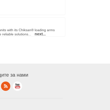
nits with its Chiksan® loading arms
next...
reliable solutions...
ите за нами