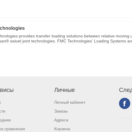
chnologies
nologies provides transfer loading solutions between relative moving u
ksan® swivel joint technologies. FMC Technologies' Loading Systems are 
висы
Личные
След
к
Личный кабинет
сти
Заказы
едние
Адреса
ок сравнения
Корзина