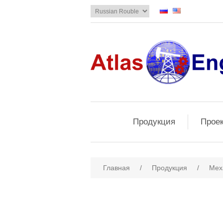
Продукция
Прое
Главная
/
Продукция
/
Мех