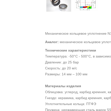
Механическое кольцевое уплотнение
N
Аналог:
механическое кольцевое упло
Технические характеристики
Температура: -50°С - 500°С, в зависим
Давление: до 25 бар
Скорость: до 20 м/с
Размеры: 14 мм – 100 мм
Материалы изделия
Облицовка: углерод, карбид кремния, 
Гнездо: керамика, карбид кремния, ка
Уплотнительные кольца: ПТФЭ
Пружина: нержавеющая сталь марок
S