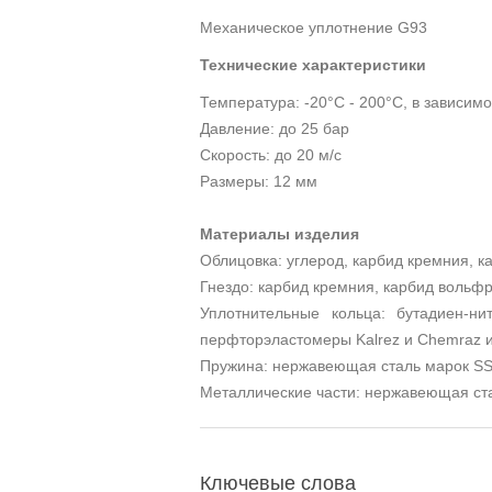
Механическое уплотнение G93
Технические характеристики
Температура: -20°С - 200°С, в зависим
Давление: до 25 бар
Скорость: до 20 м/с
Размеры: 12 мм
Материалы изделия
Облицовка: углерод, карбид кремния, 
Гнездо: карбид кремния, карбид вольф
Уплотнительные кольца: бутадиен-н
перфторэластомеры Kalrez и Chemraz и 
Пружина: нержавеющая сталь марок SS
Металлические части: нержавеющая ст
Ключевые слова