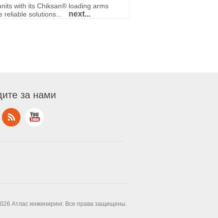
nits with its Chiksan® loading arms
next...
reliable solutions...
ите за нами
2026 Атлас инжиниринг. Все права защищены.