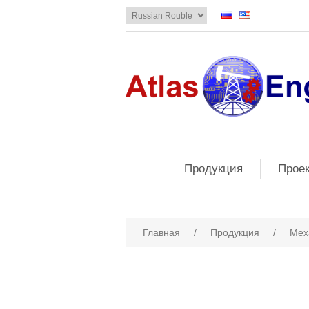
Продукция
Прое
Главная
/
Продукция
/
Мех