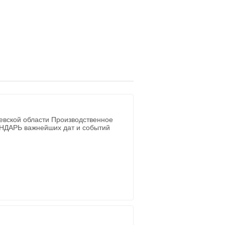
евской области Производственное
ЕНДАРЬ важнейших дат и событий