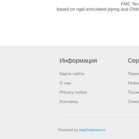
FMC Tech
based on rigid articulated piping and Chi
Информация
Сер
Карта сайта
Поис
О нас
Ново
Privacy notice
Посл
Контакты
Спис
Powered by
nopCommerce