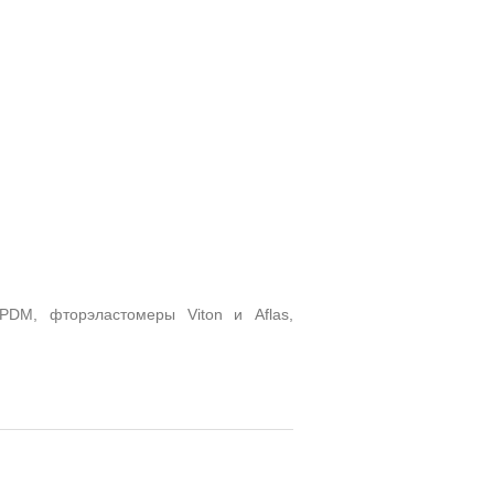
PDM, фторэластомеры Viton и Aflas,