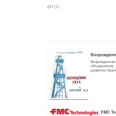
g93
(1)
Возрожденн
Возрожденная 
объединение „
развития Урал
FMC Te