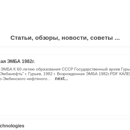
Статьи, обзоры, новости, советы ...
ая ЭМБА 1982г.
ЭМБА К 60-летию образования СССР Государственный архив Гурь
Эмбанефть" г. Гурьев, 1982 г. Возрожденная ЭМБА 1982г.PDF КАЛ
next...
о-Эмбинского нефтяного...
chnologies