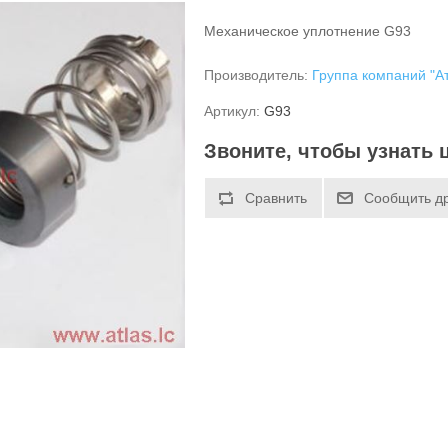
Механическое уплотнение G93
Производитель:
Группа компаний "А
Артикул:
G93
Звоните, чтобы узнать 