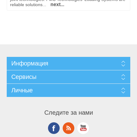
next...
reliable solutions...
Информация
Сервисы
Личные
Следите за нами