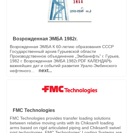
Возрожденная ЭМБА 1982г.
Возрожденная ЭМБА К 60-летию образования СССР
Государственный архив Гурьевской области
Производственное объединение „Эмбанефть" г. Гурьев,
1982 г. Возрожденная ЭМБА 1982г.PDF КАЛЕНДАРЬ
важнейших дат и событий развития Урало-Эмбинского
next...
нефтяного...
FMC Technologies
FMC Technologies provides transfer loading solutions
between relative moving units with its Chiksan® loading
arms based on rigid articulated piping and Chiksan® swivel
joint technologies. FMC Technologies' Loading Systems are