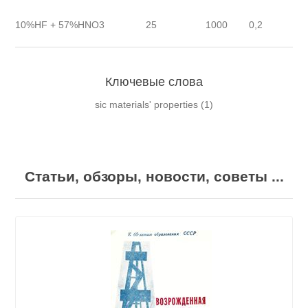
10%HF + 57%HNO3
25
1000
0,2
Ключевые слова
sic materials' properties
(1)
Статьи, обзоры, новости, советы ...