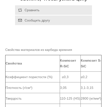
Свойства материалов из карбида кремния
Композит
Композит S-
Свойства
R-SiC
SiC
Коэффициент пористости (%)
≤0,3
≤0,2
Плотность (г/см³)
3,05
3,1-3,15
Твердость
110-125 (HS)
2800 (кг/мм²)