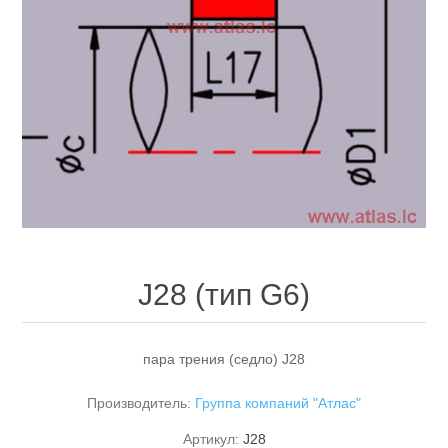
J28 (тип G6)
пара трения (седло) J28
Производитель:
Группа компаний "Атлас"
Артикул:
J28