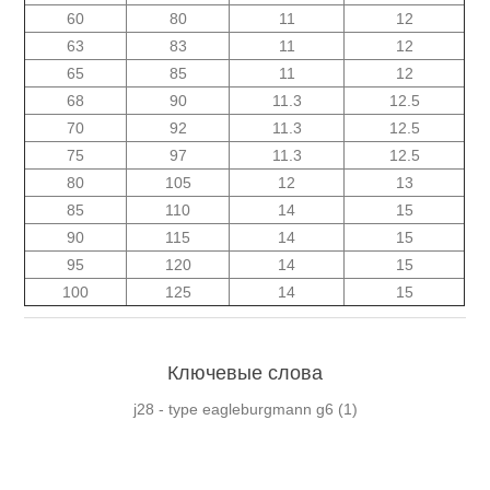
60
80
11
12
63
83
11
12
65
85
11
12
68
90
11.3
12.5
70
92
11.3
12.5
75
97
11.3
12.5
80
105
12
13
85
110
14
15
90
115
14
15
95
120
14
15
100
125
14
15
Ключевые слова
j28 - type eagleburgmann g6
(1)