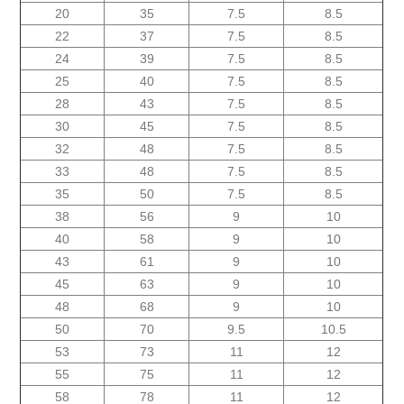
20
35
7.5
8.5
22
37
7.5
8.5
24
39
7.5
8.5
25
40
7.5
8.5
28
43
7.5
8.5
30
45
7.5
8.5
32
48
7.5
8.5
33
48
7.5
8.5
35
50
7.5
8.5
38
56
9
10
40
58
9
10
43
61
9
10
45
63
9
10
48
68
9
10
50
70
9.5
10.5
53
73
11
12
55
75
11
12
58
78
11
12