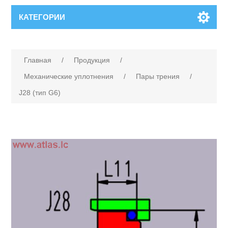
КАТЕГОРИИ
Главная
/
Продукция
/
Механические уплотнения
/
Пары трения
/
J28 (тип G6)