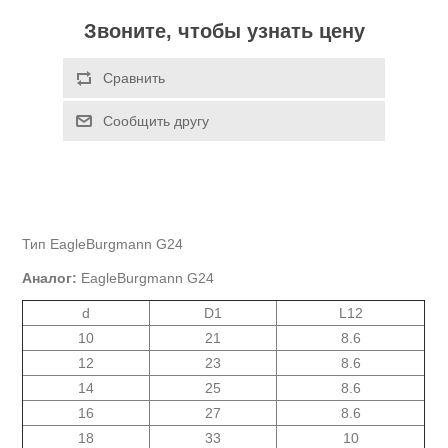
Звоните, чтобы узнать цену
Тип EagleBurgmann G24
Аналог
:
EagleBurgmann G24
d
D1
L12
10
21
8.6
12
23
8.6
14
25
8.6
16
27
8.6
18
33
10