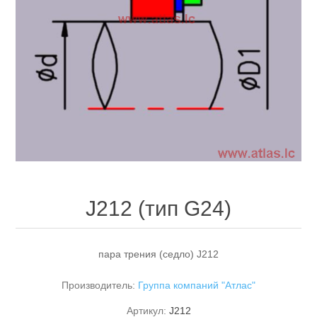
J212 (тип G24)
пара трения (седло) J212
Производитель:
Группа компаний "Атлас"
Артикул:
J212