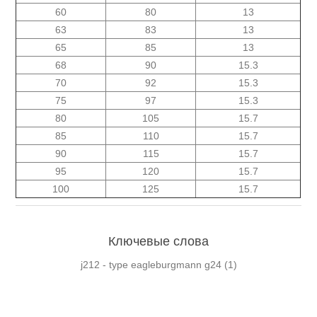
60
80
13
63
83
13
65
85
13
68
90
15.3
70
92
15.3
75
97
15.3
80
105
15.7
85
110
15.7
90
115
15.7
95
120
15.7
100
125
15.7
Ключевые слова
j212 - type eagleburgmann g24
(1)