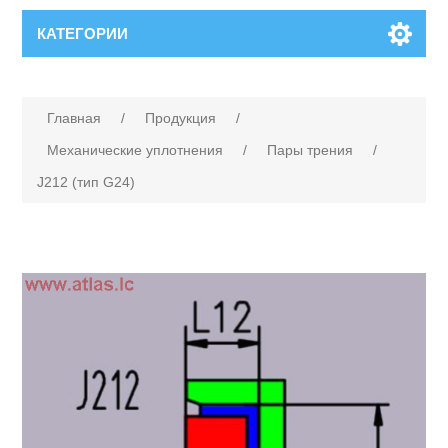
КАТЕГОРИИ
Главная
/
Продукция
/
Механические уплотнения
/
Пары трения
/
J212 (тип G24)