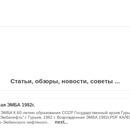
Статьи, обзоры, новости, советы ...
ая ЭМБА 1982г.
ЭМБА К 60-летию образования СССР Государственный архив Гурь
Эмбанефть" г. Гурьев, 1982 г. Возрожденная ЭМБА 1982г.PDF КАЛ
next...
о-Эмбинского нефтяного...