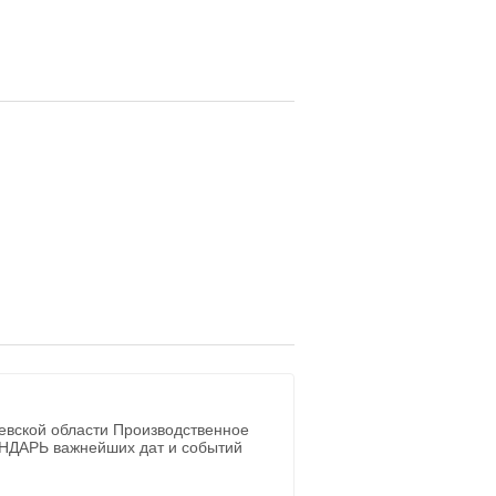
евской области Производственное
ЕНДАРЬ важнейших дат и событий