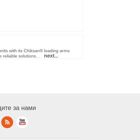
nits with its Chiksan® loading arms
next...
reliable solutions...
ите за нами