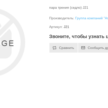
пара трения (седло) J21
Производитель:
Группа компаний "А
Артикул:
J21
Звоните, чтобы узнать 