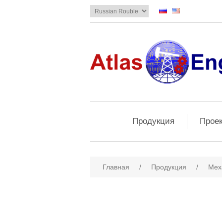
Продукция
Прое
Главная
/
Продукция
/
Мех