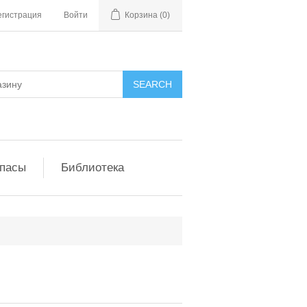
егистрация
Войти
Корзина
(0)
апасы
Библиотека