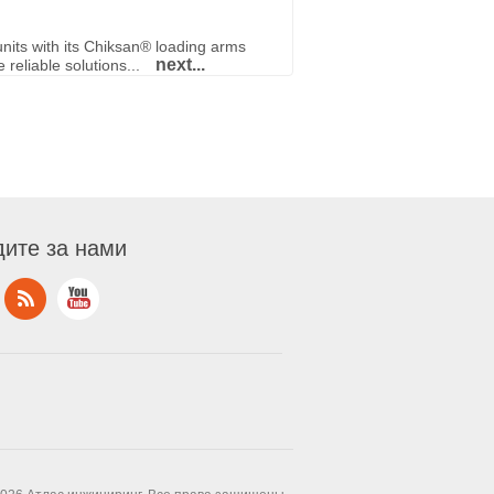
nits with its Chiksan® loading arms
next...
reliable solutions...
ите за нами