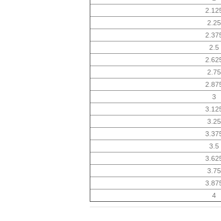
2.12
2.25
2.37
2.5
2.62
2.75
2.87
3
3.12
3.25
3.37
3.5
3.62
3.75
3.87
4