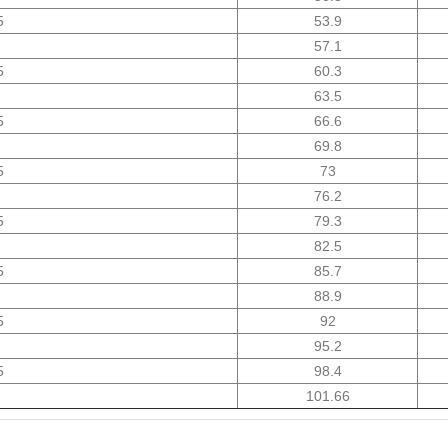
5
53.9
57.1
5
60.3
63.5
5
66.6
69.8
5
73
76.2
5
79.3
82.5
5
85.7
88.9
5
92
95.2
5
98.4
101.66