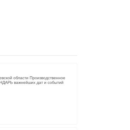
евской области Производственное
ЕНДАРЬ важнейших дат и событий