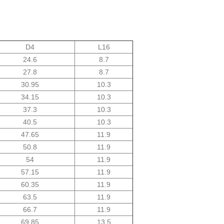
D4
L16
24.6
8.7
27.8
8.7
30.95
10.3
34.15
10.3
37.3
10.3
40.5
10.3
47.65
11.9
50.8
11.9
54
11.9
57.15
11.9
60.35
11.9
63.5
11.9
66.7
11.9
69.85
13.5