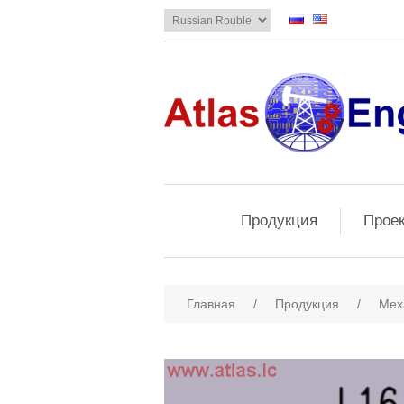
Продукция
Прое
Главная
/
Продукция
/
Мех