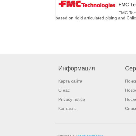
FMC Te
FMC Tech
based on rigid articulated piping and Chi
Информация
Сер
Карта сайта
Поис
О нас
Ново
Privacy notice
Посл
Контакты
Спис