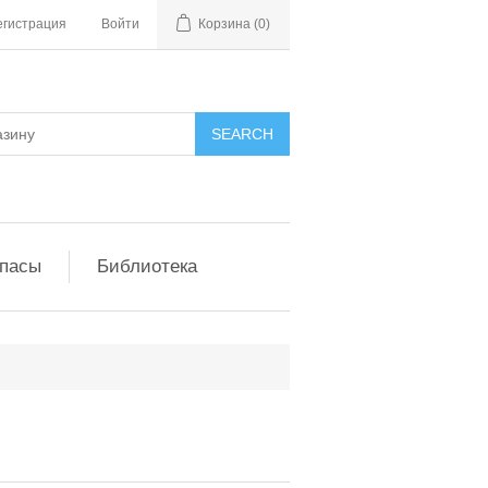
егистрация
Войти
Корзина
(0)
апасы
Библиотека