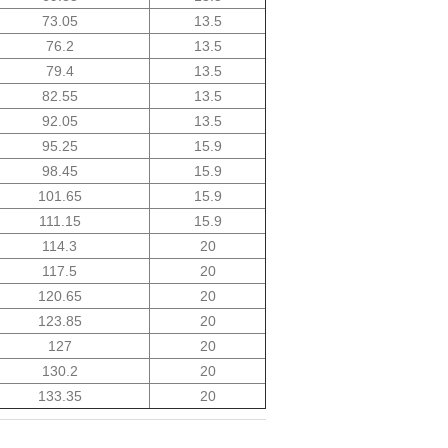
73.05
13.5
76.2
13.5
79.4
13.5
82.55
13.5
92.05
13.5
95.25
15.9
98.45
15.9
101.65
15.9
111.15
15.9
114.3
20
117.5
20
120.65
20
123.85
20
127
20
130.2
20
133.35
20