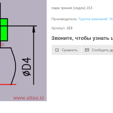
пара трения (седло) J13
Производитель:
Группа компаний "А
Артикул:
J13
Звоните, чтобы узнать 