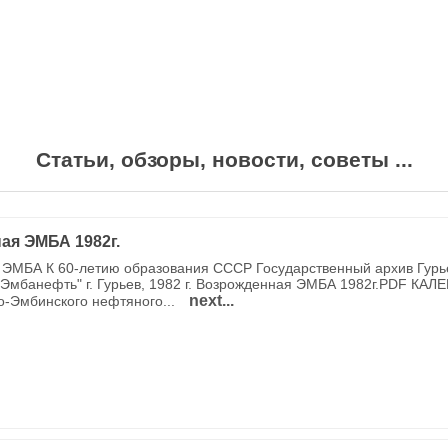
Статьи, обзоры, новости, советы ...
ая ЭМБА 1982г.
ЭМБА К 60-летию образования СССР Государственный архив Гурь
Эмбанефть" г. Гурьев, 1982 г. Возрожденная ЭМБА 1982г.PDF КАЛ
next...
о-Эмбинского нефтяного...