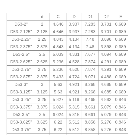
d
C
D
D1
D2
E
"2-D53
2
4.646
3.937
7.283
3.701
0.689
D53-2.125"
2.125
4.646
3.937
7.283
3.701
0.689
D53-2.25"
2.25
4.843
4.134
7.48
3.898
0.689
D53-2.375"
2.375
4.843
4.134
7.48
3.898
0.689
D53-2.5"
2.5
5.039
4.331
7.677
4.094
0.689
D53-2.625"
2.625
5.236
4.528
7.874
4.291
0.689
D53-2.75"
2.75
5.236
4.528
7.874
4.291
0.689
D53-2.875"
2.875
5.433
4.724
8.071
4.488
0.689
D53-3"
3
5.63
4.921
8.268
4.685
0.689
D53-3.125"
3.125
5.63
4.921
8.268
4.685
0.689
D53-3.25"
3.25
5.827
5.118
8.465
4.882
0.846
D53-3.375"
3.375
6.024
5.315
8.661
5.079
0.846
D53-3.5"
3.5
6.024
5.315
8.661
5.079
0.846
D53-3.625"
3.625
6.22
5.512
8.858
5.276
0.846
D53-3.75"
3.75
6.22
5.512
8.858
5.276
0.846