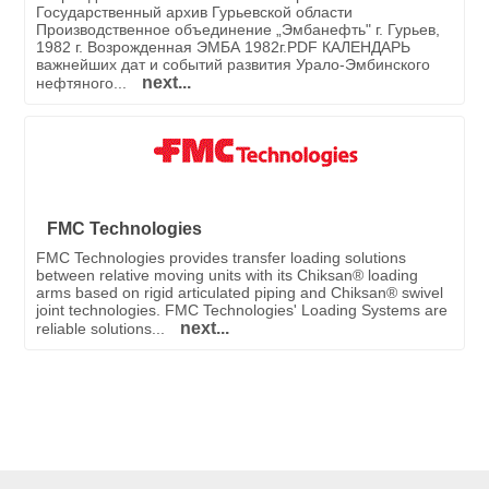
Государственный архив Гурьевской области
Производственное объединение „Эмбанефть" г. Гурьев,
1982 г. Возрожденная ЭМБА 1982г.PDF КАЛЕНДАРЬ
важнейших дат и событий развития Урало-Эмбинского
next...
нефтяного...
FMC Technologies
FMC Technologies provides transfer loading solutions
between relative moving units with its Chiksan® loading
arms based on rigid articulated piping and Chiksan® swivel
joint technologies. FMC Technologies' Loading Systems are
next...
reliable solutions...