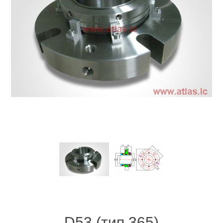
D53 (тип 365)