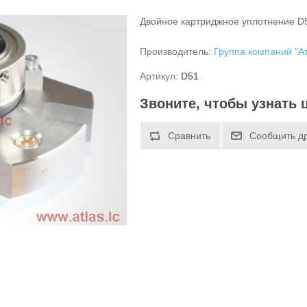
Двойное картриджное уплотнение D5
Производитель:
Группа компаний "А
Артикул:
D51
Звоните, чтобы узнать 