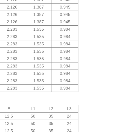
2.126
1.387
0.945
2.126
1.387
0.945
2.126
1.387
0.945
2.283
1.535
0.984
2.283
1.535
0.984
2.283
1.535
0.984
2.283
1.535
0.984
2.283
1.535
0.984
2.283
1.535
0.984
2.283
1.535
0.984
2.283
1.535
0.984
2.283
1.535
0.984
E
L1
L2
L3
12.5
50
35
24
12.5
50
35
24
12.5
50
35
24