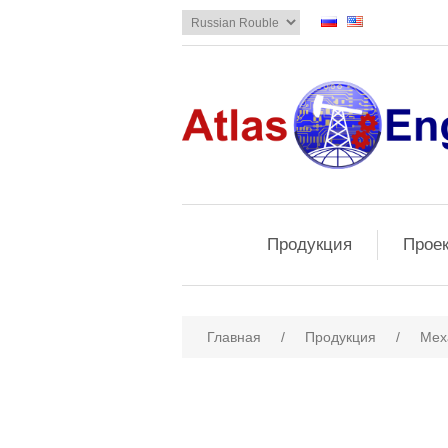
Продукция
Прое
Главная
/
Продукция
/
Мех