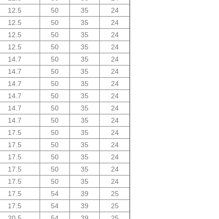
12.5
50
35
24
12.5
50
35
24
12.5
50
35
24
12.5
50
35
24
14.7
50
35
24
14.7
50
35
24
14.7
50
35
24
14.7
50
35
24
14.7
50
35
24
14.7
50
35
24
17.5
50
35
24
17.5
50
35
24
17.5
50
35
24
17.5
50
35
24
17.5
50
35
24
17.5
54
39
25
17.5
54
39
25
20.5
54
39
25