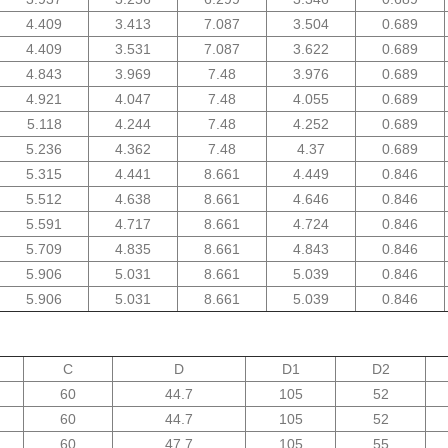
4.409
3.413
7.087
3.504
0.689
4.409
3.531
7.087
3.622
0.689
4.843
3.969
7.48
3.976
0.689
4.921
4.047
7.48
4.055
0.689
5.118
4.244
7.48
4.252
0.689
5.236
4.362
7.48
4.37
0.689
5.315
4.441
8.661
4.449
0.846
5.512
4.638
8.661
4.646
0.846
5.591
4.717
8.661
4.724
0.846
5.709
4.835
8.661
4.843
0.846
5.906
5.031
8.661
5.039
0.846
5.906
5.031
8.661
5.039
0.846
C
D
D1
D2
60
44.7
105
52
60
44.7
105
52
60
47.7
105
55