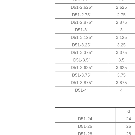
D51-2.625"
2.625
D51-2.75"
2.75
D51-2.875"
2.875
D51-3"
3
D51-3.125"
3.125
D51-3.25"
3.25
D51-3.375"
3.375
D51-3.5"
3.5
D51-3.625"
3.625
D51-3.75"
3.75
D51-3.875"
3.875
D51-4"
4
d
D51-24
24
D51-25
25
D51-28
28