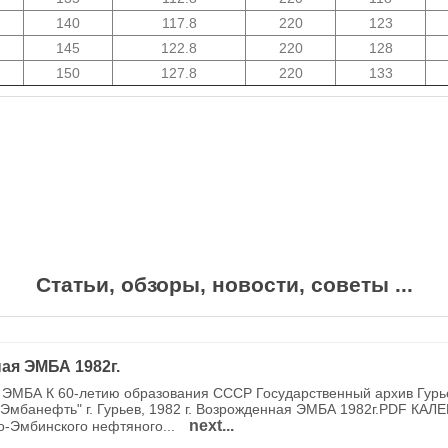
140
117.8
220
123
145
122.8
220
128
150
127.8
220
133
Статьи, обзоры, новости, советы ...
ая ЭМБА 1982г.
ЭМБА К 60-летию образования СССР Государственный архив Гурь
Эмбанефть" г. Гурьев, 1982 г. Возрожденная ЭМБА 1982г.PDF КАЛ
next...
о-Эмбинского нефтяного...