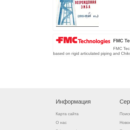
FMC Te
FMC Tech
based on rigid articulated piping and Chi
Информация
Сер
Карта сайта
Поис
О нас
Ново