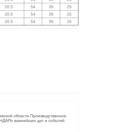
20.5
54
39
25
20.5
54
39
25
20.5
54
39
25
евской области Производственное
ЕНДАРЬ важнейших дат и событий