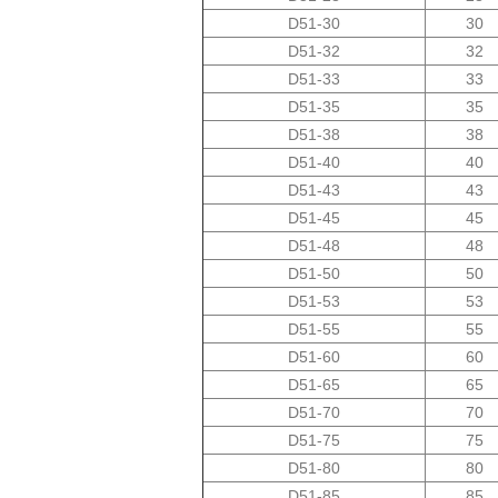
D51-30
30
D51-32
32
D51-33
33
D51-35
35
D51-38
38
D51-40
40
D51-43
43
D51-45
45
D51-48
48
D51-50
50
D51-53
53
D51-55
55
D51-60
60
D51-65
65
D51-70
70
D51-75
75
D51-80
80
D51-85
85