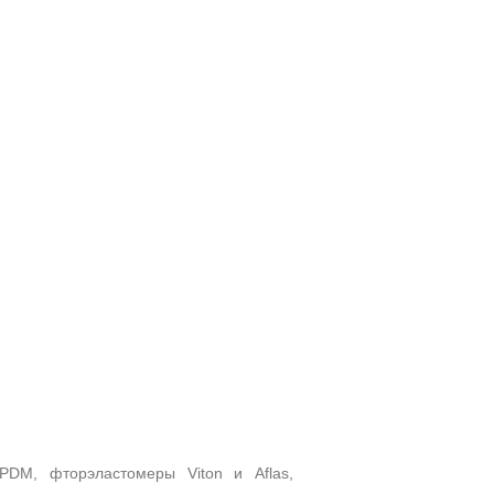
PDM, фторэластомеры Viton и Aflas,