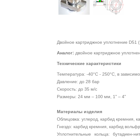
Двойное картриджное уплотнение D51 (
Аналог:
двойное картриджное уплотне
Технические характеристики
Температура: -40°С - 250°С, в зависим
Давление: до 28 бар
Скорость: до 35 м/с
Размеры: 24 мм – 100 мм, 1" – 4"
Материалы изделия
Облицовка: углерод, карбид кремния, 
Гнездо: карбид кремния, карбид вольф
Уплотнительные кольца: бутадиен-н