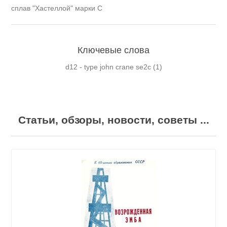
сплав "Хастеллой" марки С
Ключевые слова
d12 - type john crane se2c
(1)
Статьи, обзоры, новости, советы ...