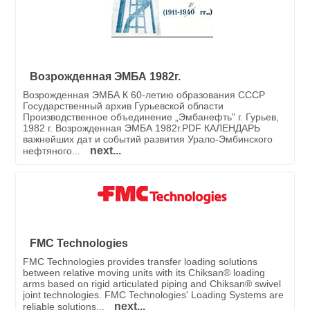
Возрожденная ЭМБА 1982г.
Возрожденная ЭМБА К 60-летию образования СССР
Государственный архив Гурьевской области
Производственное объединение „Эмбанефть" г. Гурьев,
1982 г. Возрожденная ЭМБА 1982г.PDF КАЛЕНДАРЬ
важнейших дат и событий развития Урало-Эмбинского
next...
нефтяного...
FMC Technologies
FMC Technologies provides transfer loading solutions
between relative moving units with its Chiksan® loading
arms based on rigid articulated piping and Chiksan® swivel
joint technologies. FMC Technologies' Loading Systems are
next...
reliable solutions...