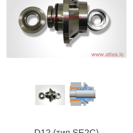
D12 (тип SE2C)