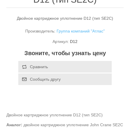
Двойное картриджное уплотнение D12 (тип SE2C)
Производитель:
Группа компаний "Атлас"
Артикул:
D12
Звоните, чтобы узнать цену
Двойное картриджное уплотнение
D
12 (тип
SE
2
C
)
Аналог:
двойное картриджное уплотнение
John
Crane
SE
2
C