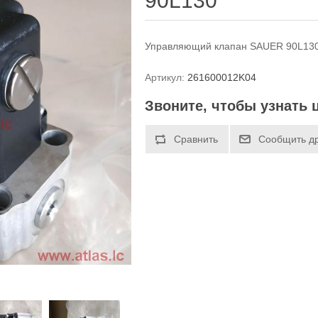
90L130
Управляющий клапан SAUER 90L130
Артикул:
261600012K04
Звоните, чтобы узнать 