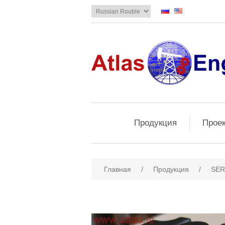
Продукция
Прое
Главная
/
Продукция
/
SER