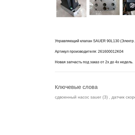
Управляющий клапан SAUER 90L130 (Электр.
Артикул производителя: 
261600012K04
Новая запчасть под заказ от 2х до 4х недель.
Ключевые слова
сдвоенный насос sauer
(3)
,
датчик скор