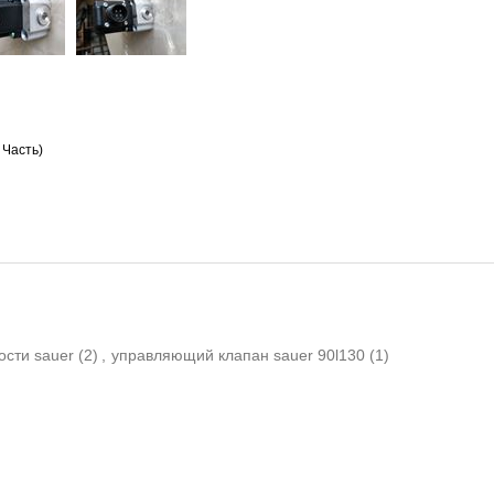
 Часть)
ости sauer
(2)
,
управляющий клапан sauer 90l130
(1)