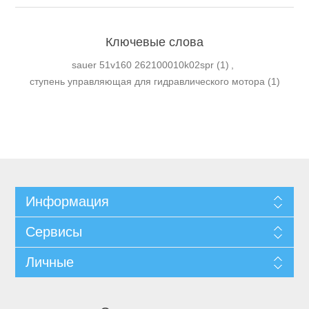
Ключевые слова
sauer 51v160 262100010k02spr
(1)
,
ступень управляющая для гидравлического мотора
(1)
Информация
Сервисы
Личные