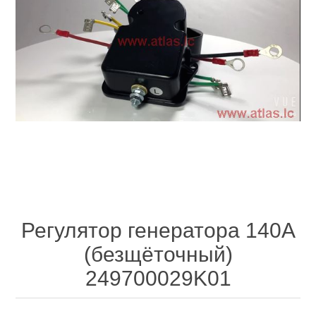
Регулятор генератора 140A
(безщёточный)
249700029K01