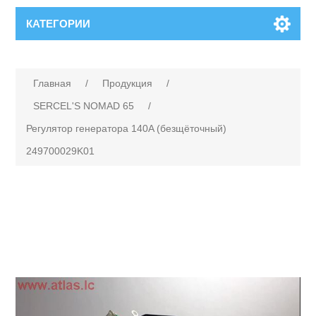
КАТЕГОРИИ
Главная
/
Продукция
/
SERCEL'S NOMAD 65
/
Регулятор генератора 140A (безщёточный)
249700029K01