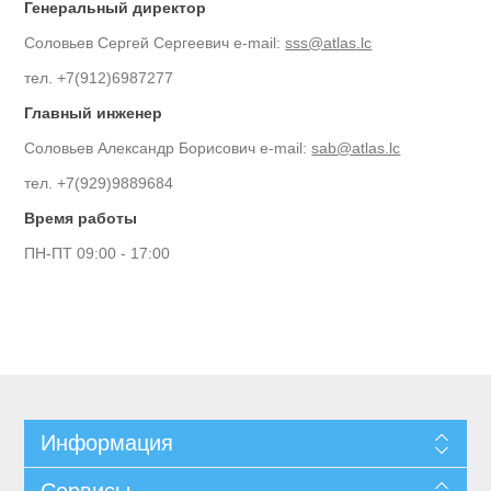
Генеральный директор
Соловьев Сергей Сергеевич e-mail:
sss@atlas.lc
тел. +7(912)6987277
Главный инженер
Соловьев Александр Борисович e-mail:
sab@atlas.lc
тел. +7(929)9889684
Время работы
ПН-ПТ 09:00 - 17:00
Информация
Сервисы