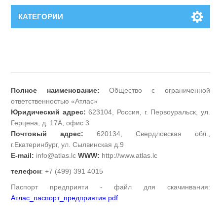
КАТЕГОРИИ
Полное наименование:
Общество с ограниченной
ответственностью «Атлас»
Юридический адрес:
623104, Россия, г. Первоуральск, ул.
Герцена, д. 17А, офис 3
Почтовый адрес:
620134, Свердловская обл.,
г.Екатеринбург, ул. Сылвинская д.9
E-mail:
info@atlas.lc
WWW:
http://www.atlas.lc
телефон
: +7 (499) 391 4015
Паспорт предприяти - файл для скачинвания:
Атлас_паспорт_предприятия.pdf