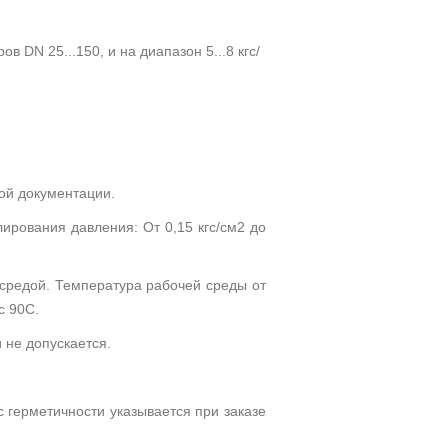
в DN 25...150, и на диапазон 5...8 кгс/
ой документации.
ирования давления: От 0,15 кгс/см2 до
 средой. Температура рабочей среды от
с 90С.
 не допускается.
с герметичности указывается при заказе