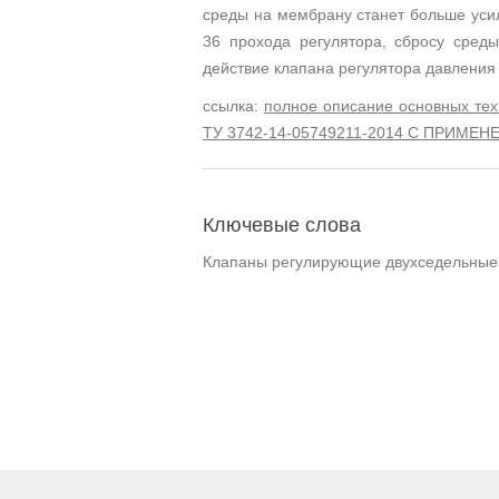
среды на мембрану станет больше усил
36 прохода регулятора, сбросу сре
действие клапана регулятора давления
ссылка:
полное описание основных 
ТУ 3742-14-05749211-2014 С ПРИМЕ
Ключевые слова
Клапаны регулирующие двухседельные