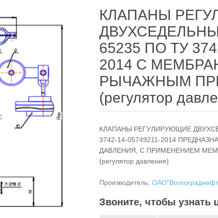
КЛАПАНЫ РЕГ
ДВУХСЕДЕЛЬНЫ
65235 ПО ТУ 374
2014 С МЕМБР
РЫЧАЖНЫМ ПР
(регулятор давле
КЛАПАНЫ РЕГУЛИРУЮЩИЕ ДВУХСЕД
3742-14-05749211-2014 ПРЕДНАЗ
ДАВЛЕНИЯ, С ПРИМЕНЕНИЕМ МЕ
(регулятор давления)
Производитель:
ОАО"Волгограднеф
Звоните, чтобы узнать 