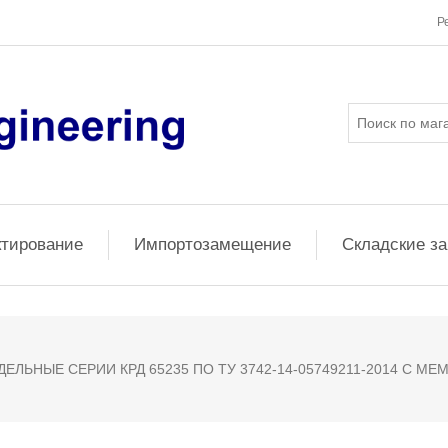
Р
ктирование
Импортозамещение
Складские з
ЕЛЬНЫЕ СЕРИИ КРД 65235 ПО ТУ 3742-14-05749211-2014 С