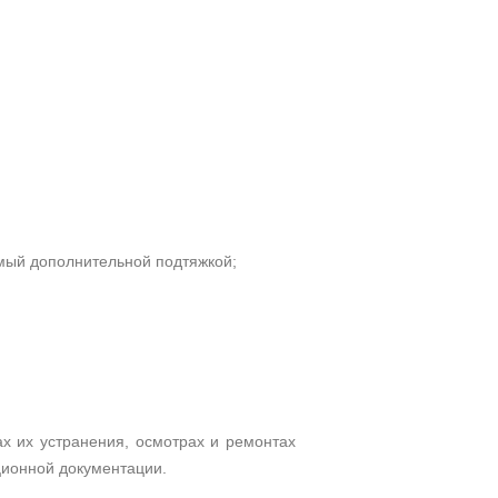
имый дополнительной подтяжкой;
ах их устранения, осмотрах и ремонтах
ционной документации.