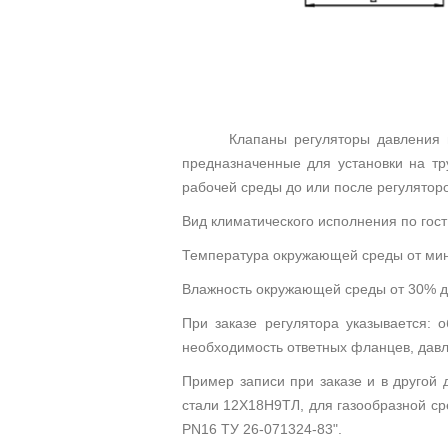
Клапаны регуляторы давления прямог
предназначенные для установки на тр
рабочей среды до или после регуляторов
Вид климатического исполнения по гост 
Температура окружающей среды от мин
Влажность окружающей среды от 30% д
При заказе регулятора указывается: 
необходимость ответных фланцев, дав
Пример записи при заказе и в другой 
стали 12Х18Н9ТЛ, для газообразной ср
PN16 ТУ 26-071324-83".