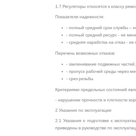
1.7 Регуляторы относятся к классу рем
Показатели надежности:
- полный средний срок службы – н
- полный средний ресурс - не мене
- средняя наработка на отказ - не 
Перечень возможных отказов:
- заклинивание подвижных частей;
- пропуск рабочей среды через м
- срез резьбы.
Критериями предельных состояний явл
- нарушение прочности и плотности кор
2 Указания по эксплуатации
2.1 Указания о подготовке к эксплуат
приведены в руководстве по эксплуата