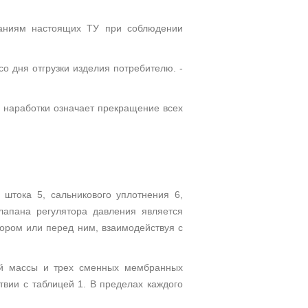
бованиям настоящих ТУ при соблюдении
со дня отгрузки изделия потребителю. -
й наработки означает прекращение всех
 штока 5, сальникового уплотнения 6,
лапана регулятора давления является
ором или перед ним, взаимодействуя с
ой массы и трех сменных мембранных
твии с таблицей 1. В пределах каждого