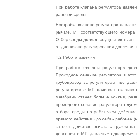
При работе клапана регулятора давле
рабочей среды.
Настройка клапана регулятора давлени
рычаге. МГ соответствующего номера 
Отбор среды должен осуществляться в 
от диапазона регулирования давления п
4.2 Работа изделия
При работе клапаны регулятора давл
Проходное сечение регулятора в этот
трубопровод за регулятором, где дав
регулятором с МГ, начинает оказыват
мембрану станет больше усилия, разв
проходного сечения регулятора плун
отбора среды потребителем действие
прямого действия «до себя» рабочее (
за счет действия рычага с грузом на
давления с МГ, давление одновременн