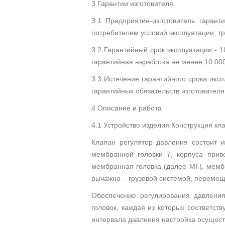
3 Гарантии изготовителя
3.1 Предприятие-изготовитель гарант
потребителем условий эксплуатации, т
3.2 Гарантийный срок эксплуатации - 1
гарантийная наработка не менее 10 000 
3.3 Истечение гарантийного срока экс
гарантийных обязательств изготовителя
4 Описание и работа
4.1 Устройство изделия Конструкция кла
Клапан регулятор давления состоит и
мембранной головки 7, корпуса прив
мембранная головка (далее МГ), мемб
рычажно – грузовой системой, переме
Обеспечение регулирования давлени
головок, каждая из которых соответст
интервала давления настройка осущест