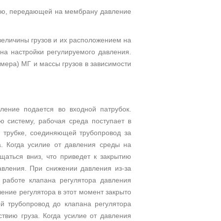
тью, передающей на мембрану давление
величины грузов и их расположением на
на настройки регулируемого давления.
мера) МГ и массы грузов в зависимости
ление подается во входной патрубок.
ю систему, рабочая среда поступает в
й трубке, соединяющей трубопровод за
а. Когда усилие от давления среды на
щаться вниз, что приведет к закрытию
вления. При снижении давления из-за
 работе клапана регулятора давления
ение регулятора в этот момент закрыто
ей трубопровод до клапана регулятора
твию груза. Когда усилие от давления