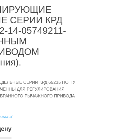
УЛИРУЮЩИЕ
Е СЕРИИ КРД
2-14-05749211-
АННЫМ
ИВОДОМ
ния).
ЕЛЬНЫЕ СЕРИИ КРД 65235 ПО ТУ
НАЧЕННЫ ДЛЯ РЕГУЛИРОВАНИЯ
МБРАННОГО РЫЧАЖНОГО ПРИВОДА
темаш"
цену