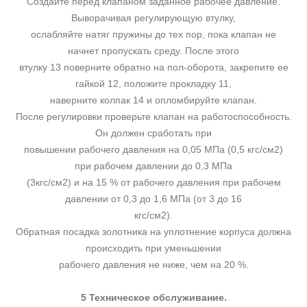
Создайте перед клапаном заданное рабочее давление.
Выворачивая регулирующую втулку,
ослабляйте натяг пружины до тех пор, пока клапан не
начнет пропускать среду. После этого
втулку 13 поверните обратно на пол-оборота, закрепите ее
гайкой 12, положите прокладку 11,
наверните колпак 14 и опломбируйте клапан.
После регулировки проверьте клапан на работоспособность.
Он должен сработать при
повышении рабочего давления на 0,05 МПа (0,5 кгс/см2)
при рабочем давлении до 0,3 МПа
(3кгс/см2) и на 15 % от рабочего давления при рабочем
давлении от 0,3 до 1,6 МПа (от 3 до 16
кгс/см2).
Обратная посадка золотника на уплотнение корпуса должна
происходить при уменьшении
рабочего давления не ниже, чем на 20 %.
5 Техническое обслуживание.