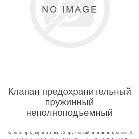
Клапан предохранительный
пружинный
неполноподъемный
Клапан предохранительный пружинный неполноподъемный