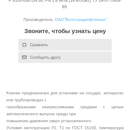
Р 5324-050 DN 50, PN 1,6 МПа (16 кгс/см2) ТУ 26-07-1489-
89.
Производитель:
ОАО"Волгограднефтемаш"
Звоните, чтобы узнать цену
Клапан предназначен для установки на сосудах, аппаратах
или трубопроводах с
газообразными неагрессивными средами с целью
автоматического выпуска среды при
повышении давления сверх установленного.
Условия эксплуатации У1, Т1 по ГОСТ 15150, температура