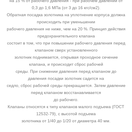
на 15 % от рабочего давления - при рабочем давлении от
0,3 до 1,6 МПа (от 3 до 16 кгс/см2).
Обратная посадка золотника на уплотнение корпуса должна
происходить при уменьшении
рабочего давления не ниже, чем на 20 %. Принцип действия
предохранительного клапана
состоит в том, что при повышении рабочего давления перед
клапаном сверх установленного
золотник поднимается, открывая проходное сечение
клапана, и происходит сброс рабочей
среды. При снижении давления перед клапаном до
давления посадки золотник садится на
седло, сброс рабочей среды прекращается. Затем давление
перед клапаном восстанавливается
до рабочего.
Клапаны относятся к типу клапанов малого подъема (ГОСТ
12532-79), с высотой подъема
золотника от 1/40 до 1/20 от диаметра 40 мм.