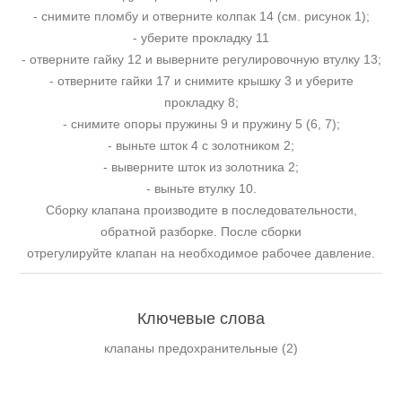
- снимите пломбу и отверните колпак 14 (см. рисунок 1);
- уберите прокладку 11
- отверните гайку 12 и выверните регулировочную втулку 13;
- отверните гайки 17 и снимите крышку 3 и уберите
прокладку 8;
- снимите опоры пружины 9 и пружину 5 (6, 7);
- выньте шток 4 с золотником 2;
- выверните шток из золотника 2;
- выньте втулку 10.
Сборку клапана производите в последовательности,
обратной разборке. После сборки
отрегулируйте клапан на необходимое рабочее давление.
Ключевые слова
клапаны предохранительные
(2)