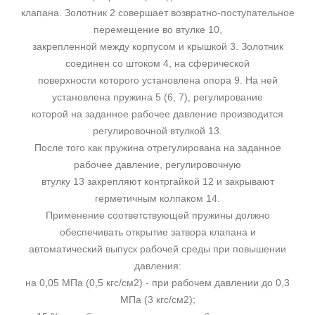
клапана. Золотник 2 совершает возвратно-поступательное
перемещение во втулке 10,
закрепленной между корпусом и крышкой 3. Золотник
соединен со штоком 4, на сферической
поверхности которого установлена опора 9. На ней
установлена пружина 5 (6, 7), регулирование
которой на заданное рабочее давление производится
регулировочной втулкой 13.
После того как пружина отрегулирована на заданное
рабочее давление, регулировочную
втулку 13 закрепляют контргайкой 12 и закрывают
герметичным колпаком 14.
Применение соответствующей пружины должно
обеспечивать открытие затвора клапана и
автоматический выпуск рабочей среды при повышении
давления:
на 0,05 МПа (0,5 кгс/см2) - при рабочем давлении до 0,3
МПа (3 кгс/см2);