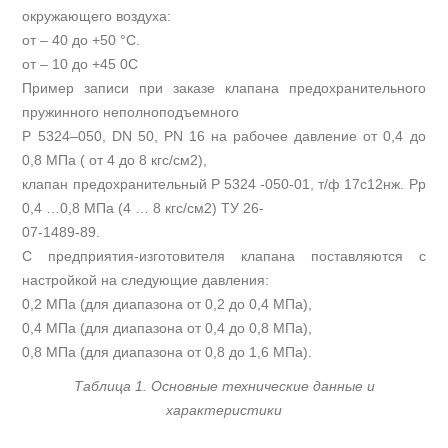
окружающего воздуха:
от – 40 до +50 °С.
от – 10 до +45 0С
Пример записи при заказе клапана предохранительного
пружинного неполноподъемного
Р 5324–050, DN 50, PN 16 на рабочее давление от 0,4 до
0,8 МПа ( от 4 до 8 кгс/см2),
клапан предохранительный Р 5324 -050-01, т/ф 17с12нж. Рр
0,4 …0,8 МПа (4 … 8 кгс/см2) ТУ 26-
07-1489-89.
С предприятия-изготовителя клапана поставляются с
настройкой на следующие давления:
0,2 МПа (для диапазона от 0,2 до 0,4 МПа),
0,4 МПа (для диапазона от 0,4 до 0,8 МПа),
0,8 МПа (для диапазона от 0,8 до 1,6 МПа).
Таблица 1. Основные технические данные и
характеристики