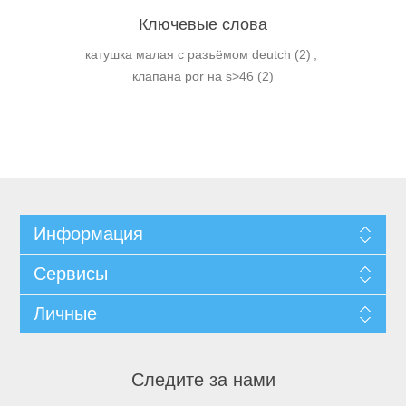
Ключевые слова
катушка малая с разъёмом deutch
(2)
,
клапана por на s>46
(2)
Информация
Сервисы
Личные
Следите за нами