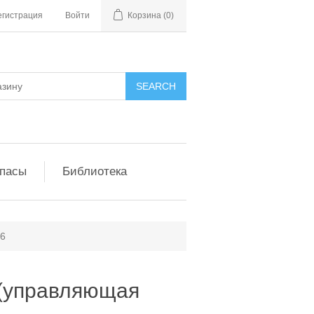
егистрация
Войти
Корзина
(0)
апасы
Библиотека
86
 (управляющая