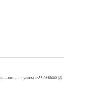
управляющая ступень) s<86 2649000
(2)