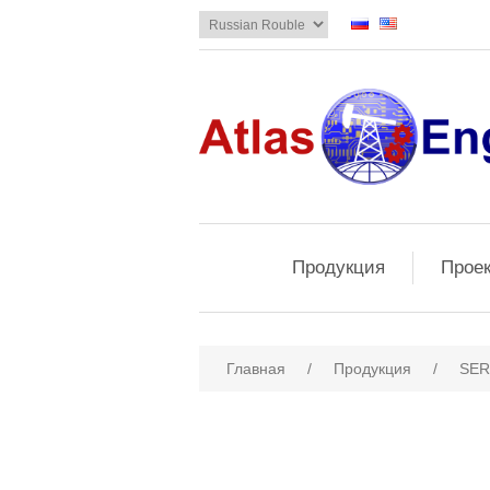
Продукция
Прое
Главная
/
Продукция
/
SER