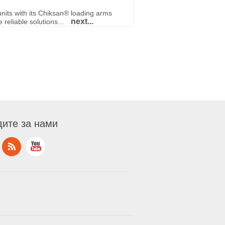
nits with its Chiksan® loading arms
next...
reliable solutions...
ите за нами