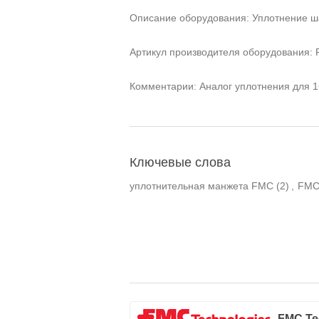
Описание оборудования: Уплотнение ш
Артикул производителя оборудования: F
Комментарии: Аналог уплотнения для 1
Ключевые слова
уплотнительная манжета FMC
(2)
,
FMC
FMC Te